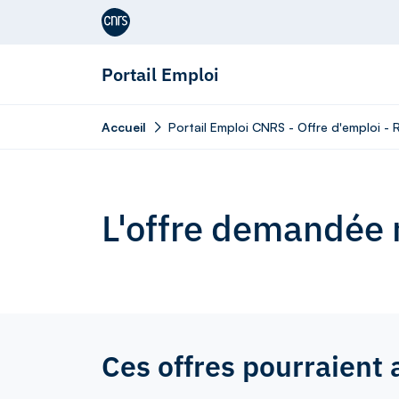
Aller au contenu
Portail Emploi
Accueil
Portail Emploi CNRS - Offre d'emploi 
L'offre demandée n
Ces offres pourraient 