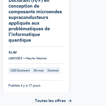
Doctorant (H/F) en
conception de
composants microondes
supraconducteurs
appliqués aux
problématiques de
l’informatique
quantique
XLIM
LIMOGES • Haute-Vienne
CDD Doctorant
36 mois
Doctorat
Publiée il y a 17 jours
Toutes les offres