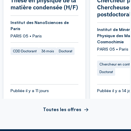
Thèse en physique de la
Chercheur po
matière condensée (H/F)
Chercheuse
postdoctoral
Institut des NanoSciences de
Paris
Institut de Minér
Physique des Mat
PARIS 05 • Paris
Cosmochimie
PARIS 05 • Paris
CDD Doctorant
36 mois
Doctorat
Chercheur en cont
Doctorat
Publiée il y a 11 jours
Publiée il y a 14 j
Toutes les offres