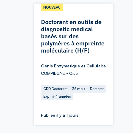
NOUVEAU
Doctorant en outils de
diagnostic médical
basés sur des
polymères à empreinte
moléculaire (H/F)
Génie Enzymatique et Cellulaire
COMPIEGNE • Oise
CDD Doctorant
36 mois
Doctorat
Exp 1 à 4 années
Publiée il y a 1 jours