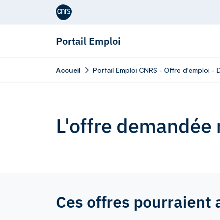
Aller au contenu
Portail Emploi
Accueil
Portail Emploi CNRS - Offre d'emploi - 
L'offre demandée n
Ces offres pourraient 