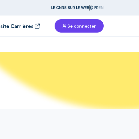
LE CNRS SUR LE WEB
FR
EN
 site Carrières
Se connecter