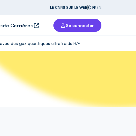
LE CNRS SUR LE WEB
FR
EN
 site Carrières
Se connecter
avec des gaz quantiques ultrafroids H/F