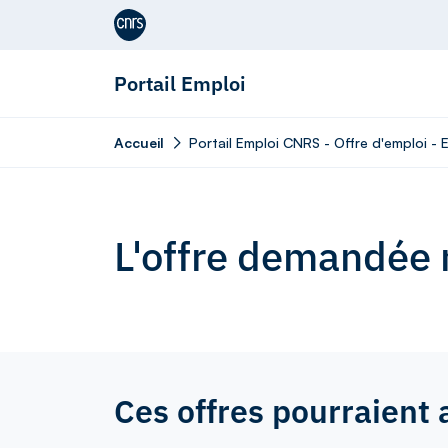
Aller au contenu
Portail Emploi
Accueil
Portail Emploi CNRS - Offre d'emploi 
L'offre demandée n
Ces offres pourraient 