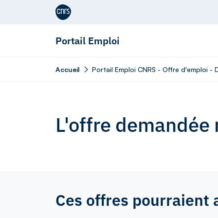
Aller au contenu
Portail Emploi
Accueil
Portail Emploi CNRS - Offre d'emploi - 
L'offre demandée n
Ces offres pourraient 