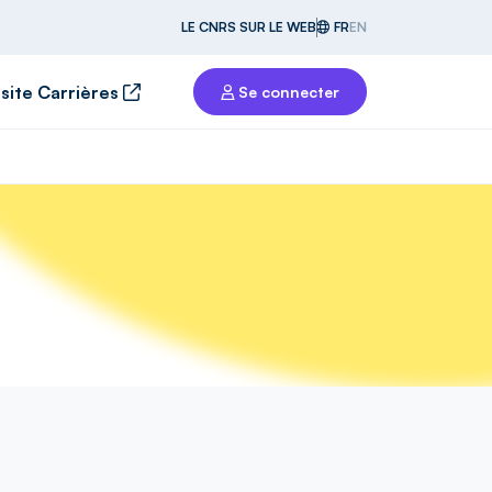
LE CNRS SUR LE WEB
FR
EN
 site Carrières
Se connecter