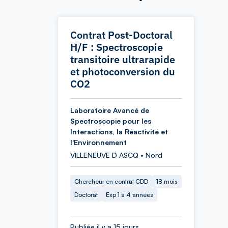
Contrat Post-Doctoral
H/F : Spectroscopie
transitoire ultrarapide
et photoconversion du
CO2
Laboratoire Avancé de
Spectroscopie pour les
Interactions, la Réactivité et
l'Environnement
VILLENEUVE D ASCQ • Nord
Chercheur en contrat CDD
18 mois
Doctorat
Exp 1 à 4 années
Publiée il y a 15 jours