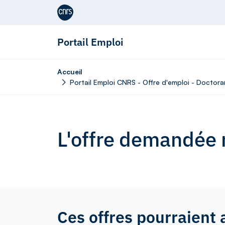
Aller au contenu
Portail Emploi
Accueil
Portail Emploi CNRS - Offre d'emploi - Doctor
L'offre demandée n
Ces offres pourraient 