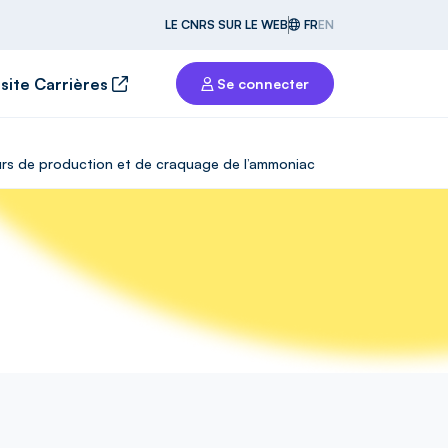
LE CNRS SUR LE WEB
FR
EN
 site Carrières
Se connecter
eurs de production et de craquage de l’ammoniac