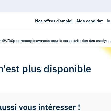
Nos offres d’emploi
Aide candidat
le
ant(H/F):Spectroscopie avancée pour la caractérisation des catalys
'est plus disponible
aussi vous intéresser !