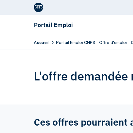
Aller au contenu
Portail Emploi
Accueil
Portail Emploi CNRS - Offre d'emploi -
L'offre demandée n
Ces offres pourraient 