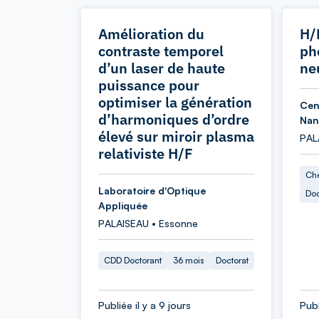
Amélioration du
H/
contraste temporel
ph
d’un laser de haute
ne
puissance pour
optimiser la génération
Cen
d’harmoniques d’ordre
Nan
élevé sur miroir plasma
PAL
relativiste H/F
Che
Laboratoire d'Optique
Doc
Appliquée
PALAISEAU • Essonne
CDD Doctorant
36 mois
Doctorat
Publiée il y a 9 jours
Publ