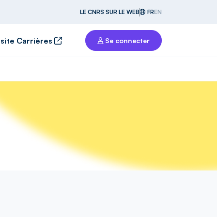
LE CNRS SUR LE WEB
FR
EN
 site Carrières
Se connecter