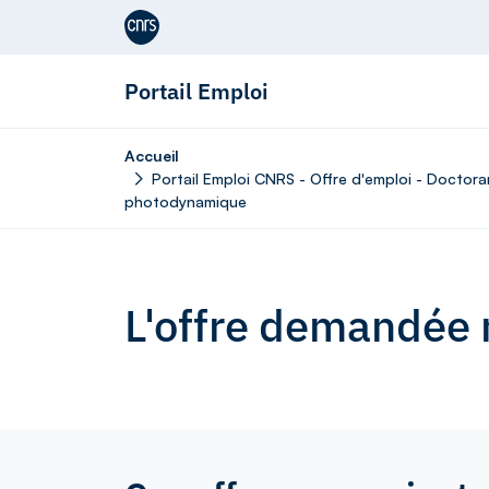
Aller au contenu
Portail Emploi
Accueil
Portail Emploi CNRS - Offre d'emploi - Doctorant
photodynamique
L'offre demandée n