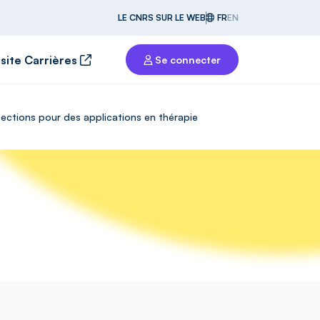
LE CNRS SUR LE WEB
FR
EN
 site Carrières
Se connecter
infections pour des applications en thérapie