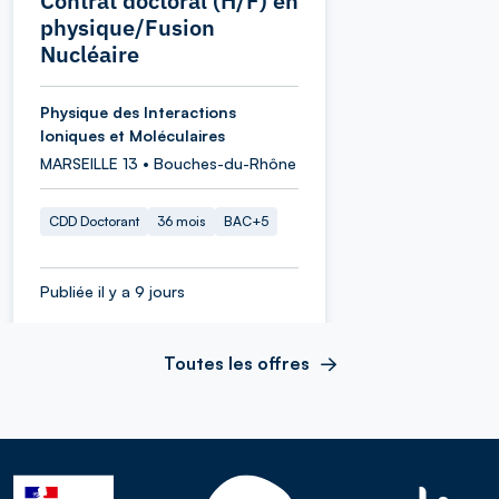
Contrat doctoral (H/F) en
physique/Fusion
Nucléaire
Physique des Interactions
Ioniques et Moléculaires
MARSEILLE 13 • Bouches-du-Rhône
CDD Doctorant
36 mois
BAC+5
Publiée il y a 9 jours
Toutes les offres