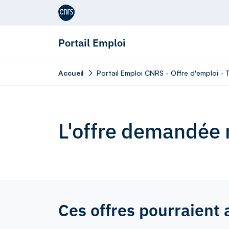
Aller au contenu
Portail Emploi
Accueil
Portail Emploi CNRS - Offre d'emploi -
L'offre demandée n
Ces offres pourraient 