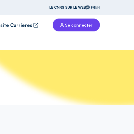
LE CNRS SUR LE WEB
FR
EN
 site Carrières
Se connecter