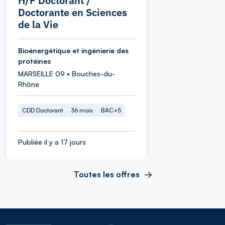
H/F Doctorant /
Doctorante en Sciences
de la Vie
Bioénergétique et ingénierie des
protéines
MARSEILLE 09 • Bouches-du-
Rhône
CDD Doctorant
36 mois
BAC+5
Publiée il y a 17 jours
Toutes les offres