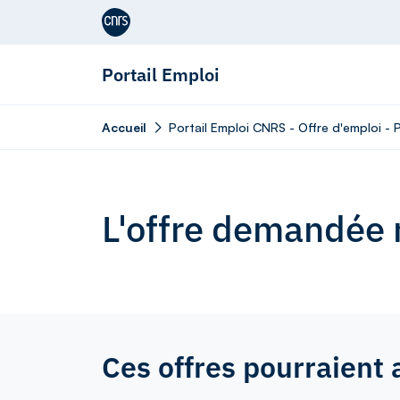
Aller au contenu
Portail Emploi
Accueil
Portail Emploi CNRS - Offre d'emploi - P
L'offre demandée n
Ces offres pourraient 