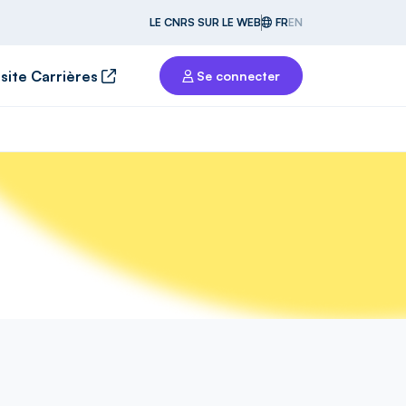
LE CNRS SUR LE WEB
FR
EN
 site Carrières
Se connecter