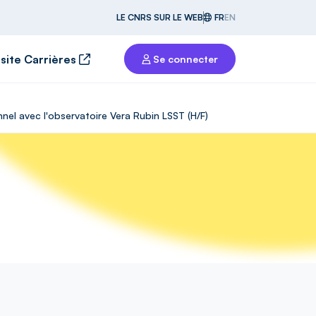
LE CNRS SUR LE WEB
FR
EN
 site Carrières
Se connecter
nnel avec l'observatoire Vera Rubin LSST (H/F)