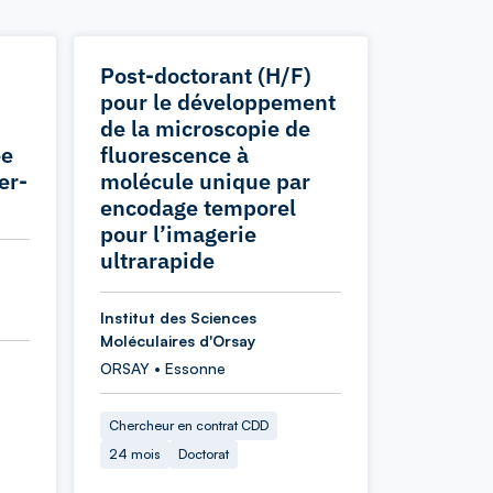
Post-doctorant (H/F)
pour le développement
de la microscopie de
ée
fluorescence à
er-
molécule unique par
encodage temporel
pour l’imagerie
ultrarapide
Institut des Sciences
Moléculaires d'Orsay
ORSAY • Essonne
Chercheur en contrat CDD
24 mois
Doctorat