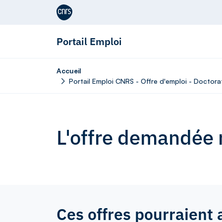
Aller au contenu
Portail Emploi
Accueil
Portail Emploi CNRS - Offre d'emploi - Doctorat
L'offre demandée n
Ces offres pourraient 