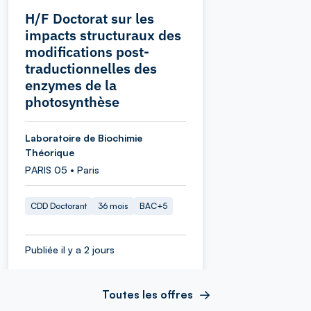
H/F Doctorat sur les
impacts structuraux des
modifications post-
traductionnelles des
enzymes de la
photosynthèse
Laboratoire de Biochimie
Théorique
PARIS 05 • Paris
CDD Doctorant
36 mois
BAC+5
Publiée il y a 2 jours
Toutes les offres