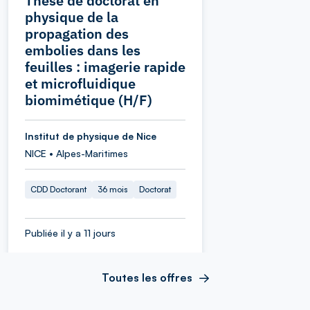
Thèse de doctorat en
physique de la
propagation des
embolies dans les
feuilles : imagerie rapide
et microfluidique
biomimétique (H/F)
Institut de physique de Nice
NICE • Alpes-Maritimes
CDD Doctorant
36 mois
Doctorat
Publiée il y a 11 jours
Toutes les offres