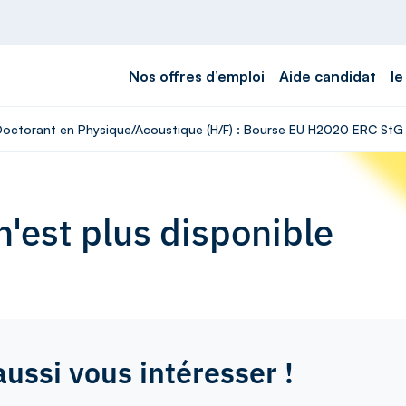
Nos offres d’emploi
Aide candidat
le
- Doctorant en Physique/Acoustique (H/F) : Bourse EU H2020 ERC S
'est plus disponible
aussi vous intéresser !