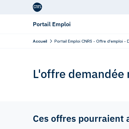
Aller au contenu
Portail Emploi
Accueil
Portail Emploi CNRS - Offre d'emploi 
L'offre demandée n
Ces offres pourraient 