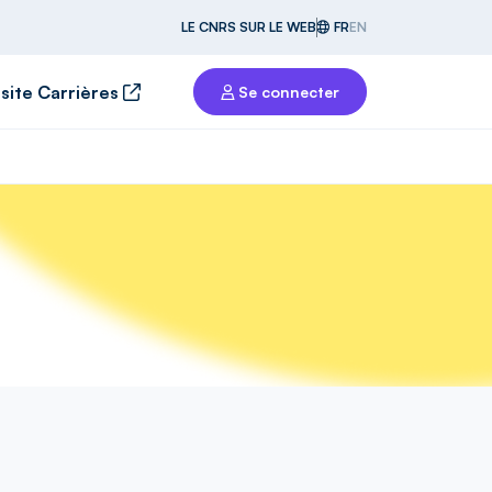
LE CNRS SUR LE WEB
FR
EN
 site Carrières
Se connecter