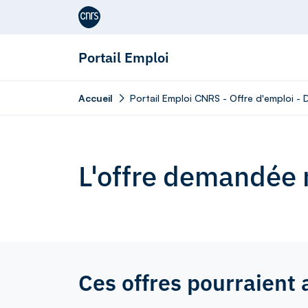
Aller au contenu
Portail Emploi
Accueil
Portail Emploi CNRS - Offre d'emploi - 
L'offre demandée n
Ces offres pourraient 