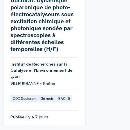
Doctorat: Dynamique
polaronique de photo-
électrocatalyseurs sous
excitation chimique et
photonique sondée par
spectroscopies à
différentes échelles
temporelles (H/F)
Institut de Recherches sur la
Catalyse et l'Environnement de
Lyon
VILLEURBANNE • Rhône
CDD Doctorant
36 mois
BAC+5
Publiée il y a 7 jours