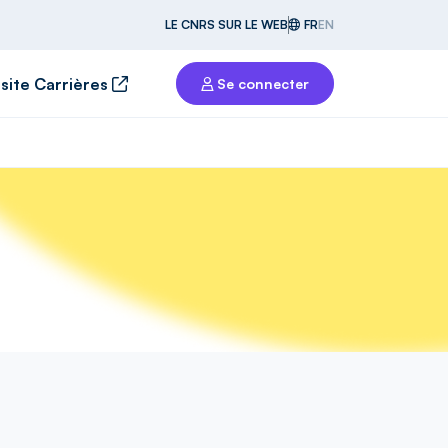
LE CNRS SUR LE WEB
FR
EN
 site Carrières
Se connecter