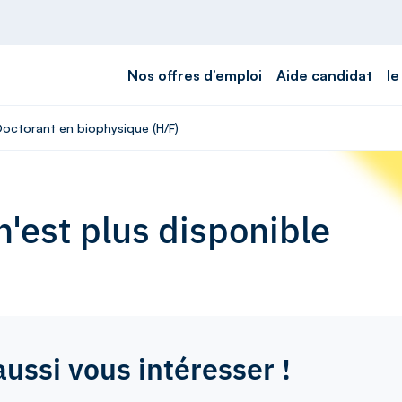
Nos offres d’emploi
Aide candidat
le
Doctorant en biophysique (H/F)
'est plus disponible
aussi vous intéresser !