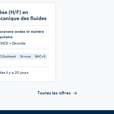
èse (H/F) en
canique des fluides
oratoire ondes et matière
quitaine
ENCE • Gironde
 Doctorant
36 mois
BAC+5
iée il y a 20 jours
Toutes les offres