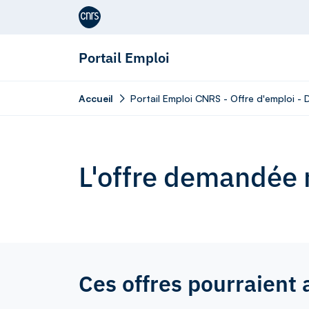
Aller au contenu
Portail Emploi
Accueil
Portail Emploi CNRS - Offre d'emploi - 
L'offre demandée n
Ces offres pourraient 