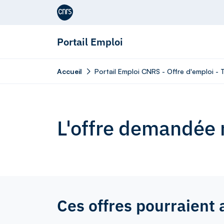
Aller au contenu
Portail Emploi
Accueil
Portail Emploi CNRS - Offre d'emploi - 
L'offre demandée n
Ces offres pourraient 