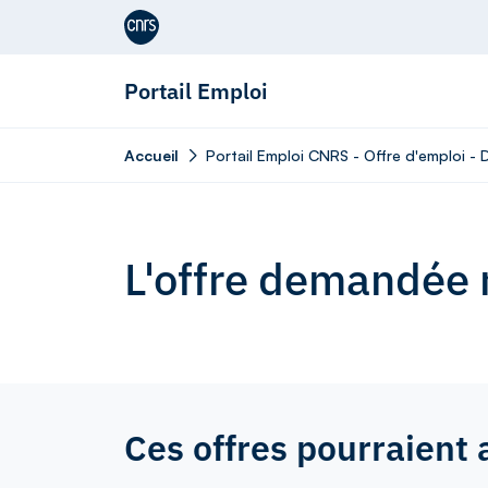
Aller au contenu
Portail Emploi
Accueil
Portail Emploi CNRS - Offre d'emploi - 
L'offre demandée n
Ces offres pourraient 