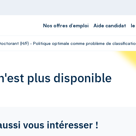
Nos offres d’emploi
Aide candidat
le
Doctorant (H/F) - Politique optimale comme problème de classificati
'est plus disponible
aussi vous intéresser !