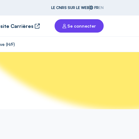
LE CNRS SUR LE WEB
FR
EN
 site Carrières
Se connecter
ve (H/F)