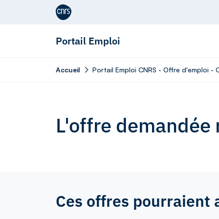
Aller au contenu
Portail Emploi
Accueil
Portail Emploi CNRS - Offre d'emploi - 
L'offre demandée n
Ces offres pourraient 