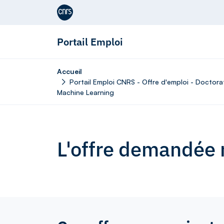
Aller au contenu
Portail Emploi
Accueil
Portail Emploi CNRS - Offre d'emploi - Doctor
Machine Learning
L'offre demandée n