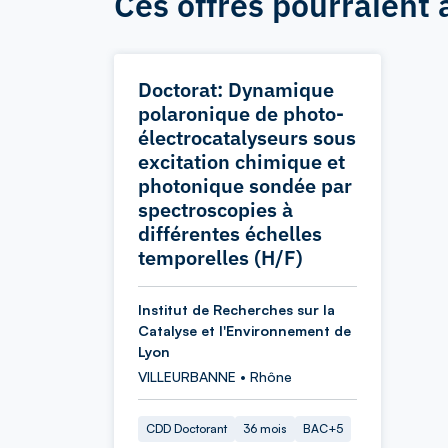
Ces offres pourraient 
Doctorat: Dynamique
polaronique de photo-
électrocatalyseurs sous
excitation chimique et
photonique sondée par
spectroscopies à
différentes échelles
temporelles (H/F)
Institut de Recherches sur la
Catalyse et l'Environnement de
Lyon
VILLEURBANNE • Rhône
CDD Doctorant
36 mois
BAC+5