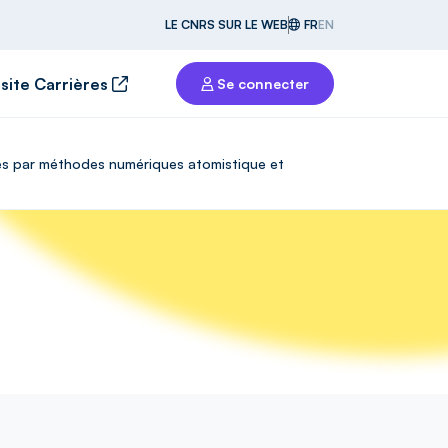
LE CNRS SUR LE WEB
FR
EN
 site Carrières
Se connecter
ènes par méthodes numériques atomistique et