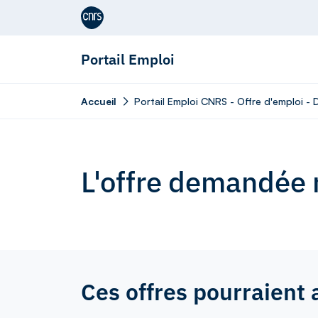
Aller au contenu
Portail Emploi
Accueil
Portail Emploi CNRS - Offre d'emploi - 
L'offre demandée n
Ces offres pourraient 