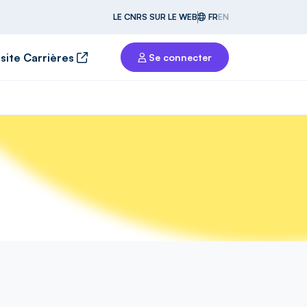
LE CNRS SUR LE WEB
FR
EN
 site Carrières
Se connecter