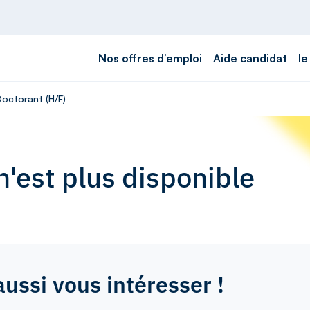
Nos offres d’emploi
Aide candidat
le
Doctorant (H/F)
'est plus disponible
aussi vous intéresser !