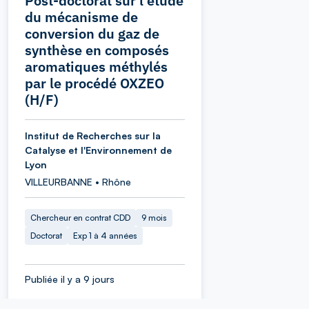
Post-doctorat sur l'étude
du mécanisme de
conversion du gaz de
synthèse en composés
aromatiques méthylés
par le procédé OXZEO
(H/F)
Institut de Recherches sur la
Catalyse et l'Environnement de
Lyon
VILLEURBANNE • Rhône
Chercheur en contrat CDD
9 mois
Doctorat
Exp 1 à 4 années
Publiée il y a 9 jours