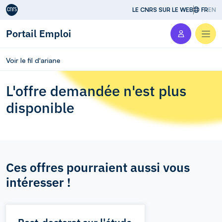
Aller au contenu
LE CNRS SUR LE WEB
FR
EN
Portail Emploi
Men
Voir le fil d'ariane
L'offre demandée n'est plus
disponible
Ces offres pourraient aussi vous
intéresser !