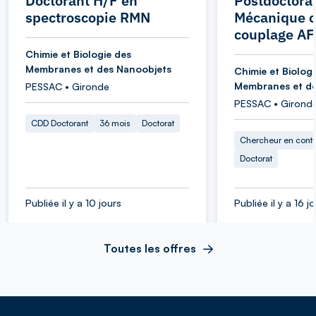
Doctorant H/F en
Postdoctoran
spectroscopie RMN
Mécanique ce
couplage AF
Chimie et Biologie des
Membranes et des Nanoobjets
Chimie et Biologi
Membranes et de
PESSAC • Gironde
PESSAC • Girond
CDD Doctorant
36 mois
Doctorat
Chercheur en cont
Doctorat
Publiée il y a 10 jours
Publiée il y a 16 j
Toutes les offres