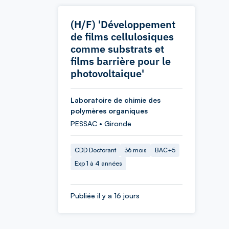
(H/F) 'Développement
de films cellulosiques
comme substrats et
films barrière pour le
photovoltaique'
Laboratoire de chimie des
polymères organiques
PESSAC • Gironde
CDD Doctorant
36 mois
BAC+5
Exp 1 à 4 années
Publiée il y a 16 jours