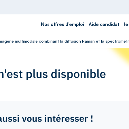
Nos offres d’emploi
Aide candidat
le
Imagerie multimodale combinant la diffusion Raman et la spectrométr
'est plus disponible
aussi vous intéresser !