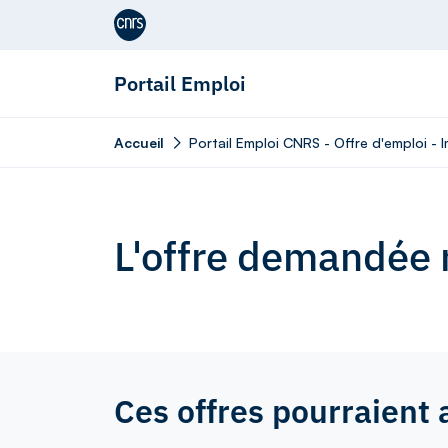
Aller au contenu
Portail Emploi
Accueil
Portail Emploi CNRS - Offre d'emploi - 
L'offre demandée n
Ces offres pourraient 