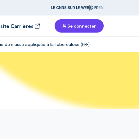
LE CNRS SUR LE WEB
FR
EN
 site Carrières
Se connecter
ie de masse appliquée à la tuberculose (H/F)