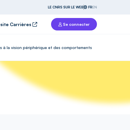
LE CNRS SUR LE WEB
FR
EN
 site Carrières
Se connecter
ées à la vision périphérique et des comportements