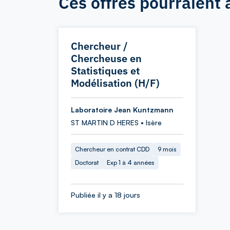
Ces offres pourraient 
Chercheur /
Chercheuse en
Statistiques et
Modélisation (H/F)
Laboratoire Jean Kuntzmann
ST MARTIN D HERES • Isère
Chercheur en contrat CDD
9 mois
Doctorat
Exp 1 à 4 années
Publiée il y a 18 jours