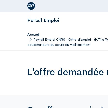
Aller au contenu
Portail Emploi
Accueil
Portail Emploi CNRS - Offre d'emploi - (H/F) o
oculomoteurs au cours du vieillissement
L'offre demandée n