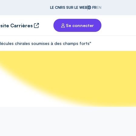
LE CNRS SUR LE WEB
FR
EN
 site Carrières
Se connecter
lécules chirales soumises à des champs forts"