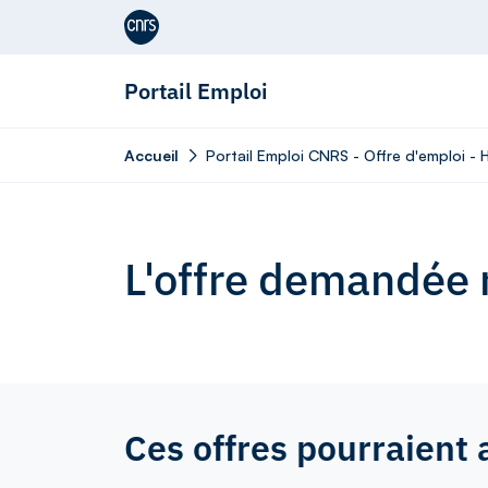
Aller au contenu
Portail Emploi
Accueil
Portail Emploi CNRS - Offre d'emploi -
L'offre demandée n
Ces offres pourraient 