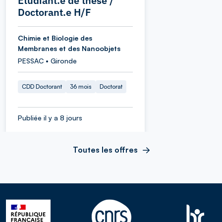
Etudiant.e de thèse /
Doctorant.e H/F
Chimie et Biologie des
Membranes et des Nanoobjets
PESSAC • Gironde
CDD Doctorant
36 mois
Doctorat
Publiée il y a 8 jours
Toutes les offres