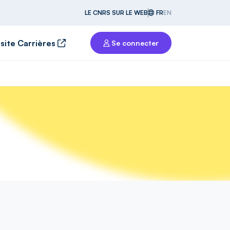
LE CNRS SUR LE WEB
FR
EN
 site Carrières
Se connecter