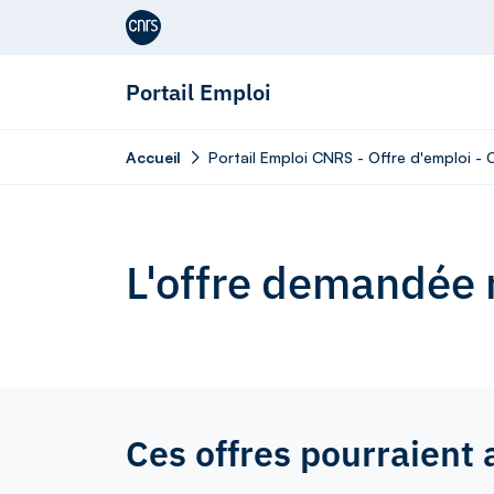
Aller au contenu
Portail Emploi
Accueil
Portail Emploi CNRS - Offre d'emploi - 
L'offre demandée n
Ces offres pourraient 