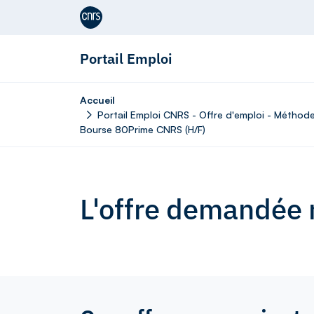
Aller au contenu
Portail Emploi
Accueil
Portail Emploi CNRS - Offre d'emploi - Méthod
Bourse 80Prime CNRS (H/F)
L'offre demandée n