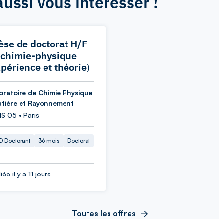
aussi vous intéresser !
èse de doctorat H/F
 chimie-physique
xpérience et théorie)
oratoire de Chimie Physique
atière et Rayonnement
S 05 • Paris
 Doctorant
36 mois
Doctorat
iée il y a 11 jours
Toutes les offres