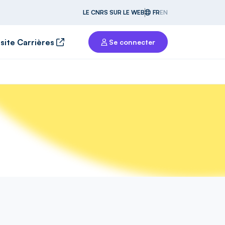
LE CNRS SUR LE WEB
FR
EN
 site Carrières
Se connecter