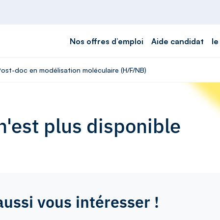
Nos offres d’emploi
Aide candidat
le
Post-doc en modélisation moléculaire (H/F/NB)
'est plus disponible
aussi vous intéresser !