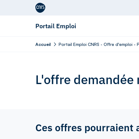
Aller au contenu
Portail Emploi
Accueil
Portail Emploi CNRS - Offre d'emploi - 
L'offre demandée n
Ces offres pourraient 