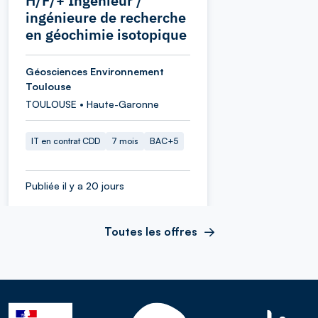
H/F/+ Ingénieur /
ingénieure de recherche
en géochimie isotopique
Géosciences Environnement
Toulouse
TOULOUSE • Haute-Garonne
IT en contrat CDD
7 mois
BAC+5
Publiée il y a 20 jours
Toutes les offres