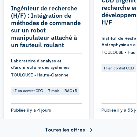
CDD Ingénie
recherche e
Ingénieur de recherche
développeme
(H/F) : Intégration de
H/F
méthodes de commande
sur un robot
manipulateur attaché à
Institut de Rech
un fauteuil roulant
Astrophysique et
TOULOUSE • Hau
Laboratoire d'analyse et
d'architecture des systèmes
IT en contrat CDD
TOULOUSE • Haute-Garonne
IT en contrat CDD
7 mois
BAC+5
Publiée il y a 4 jours
Publiée il y a 53 j
Toutes les offres