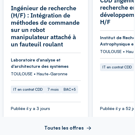
CDD Ingénie
recherche e
Ingénieur de recherche
développeme
(H/F) : Intégration de
H/F
méthodes de commande
sur un robot
manipulateur attaché à
Institut de Rech
un fauteuil roulant
Astrophysique et
TOULOUSE • Hau
Laboratoire d'analyse et
d'architecture des systèmes
IT en contrat CDD
TOULOUSE • Haute-Garonne
IT en contrat CDD
7 mois
BAC+5
Publiée il y a 3 jours
Publiée il y a 52 j
Toutes les offres