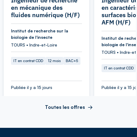
Ingénieur de recherche
Ingénieur d
en mécanique des
en caractéri
fluides numérique (H/F)
surfaces bio
AFM (H/F)
Institut de recherche sur la
biologie de l'insecte
Institut de reche
biologie de l'inse
TOURS • Indre-et-Loire
TOURS • Indre-et
IT en contrat CDD
12 mois
BAC+5
IT en contrat CDD
Publiée il y a 15 jours
Publiée il y a 15 j
Toutes les offres