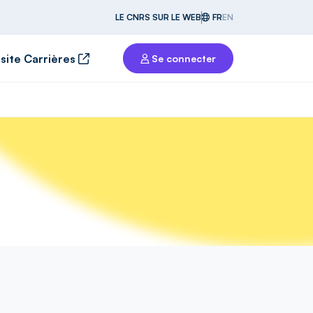
LE CNRS SUR LE WEB
FR
EN
 site Carrières
Se connecter