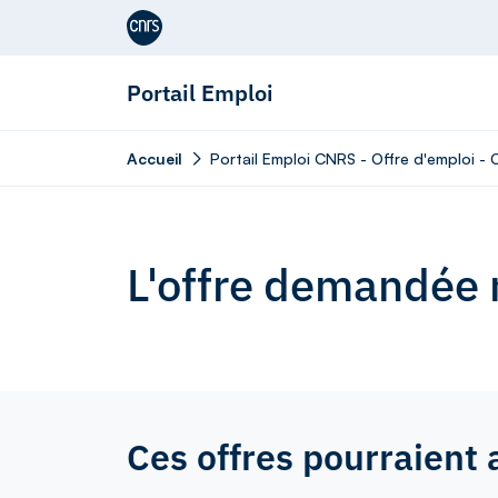
Aller au contenu
Portail Emploi
Accueil
Portail Emploi CNRS - Offre d'emploi - C
L'offre demandée n
Ces offres pourraient 