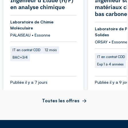
Ingénieur d'Etude (H/F)
Ingénieur su
en analyse chimique
matériaux c
bas carbone
Laboratoire de Chimie
Moléculaire
Laboratoire de P
Solides
PALAISEAU • Essonne
ORSAY • Essonne
IT en contrat CDD
12 mois
IT en contrat CDD
BAC+3/4
Exp 1 à 4 années
Publiée il y a 7 jours
Publiée il y a 9 jo
Toutes les offres