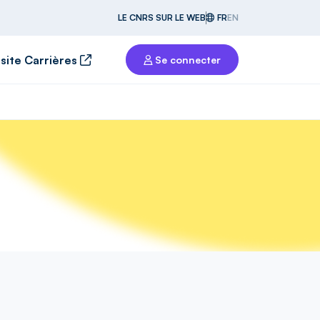
LE CNRS SUR LE WEB
FR
EN
 site Carrières
Se connecter