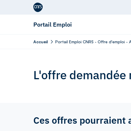
Aller au contenu
Portail Emploi
Accueil
Portail Emploi CNRS - Offre d'emploi - 
L'offre demandée n
Ces offres pourraient 