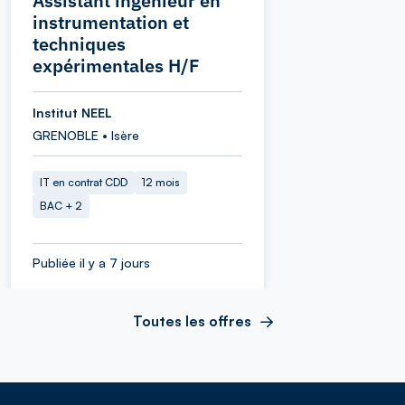
Assistant ingénieur en
instrumentation et
techniques
expérimentales H/F
Institut NEEL
GRENOBLE • Isère
IT en contrat CDD
12 mois
BAC + 2
Publiée il y a 7 jours
Toutes les offres