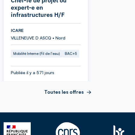
Chef-fe de projet ou
expert-e en
infrastructures H/F
ICARE
VILLENEUVE D ASCQ • Nord
Mobilité Interne (Fil de l'eau)
BAC+5
Publiée il y a 571 jours
Toutes les offres