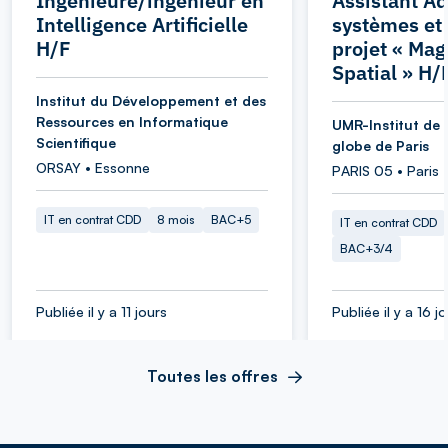
Ingénieure/ingénieur en
Assistant Ad
Intelligence Artificielle
systèmes et
H/F
projet « Ma
Spatial » H/
Institut du Développement et des
Ressources en Informatique
UMR-Institut de 
Scientifique
globe de Paris
ORSAY • Essonne
PARIS 05 • Paris
IT en contrat CDD
8 mois
BAC+5
IT en contrat CDD
BAC+3/4
Publiée il y a 11 jours
Publiée il y a 16 j
Toutes les offres