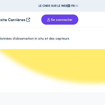
LE CNRS SUR LE WEB
FR
EN
 site Carrières
Se connecter
données d’observation in situ et des capteurs