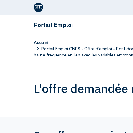
Aller au contenu
Portail Emploi
Accueil
Portail Emploi CNRS - Offre d'emploi - Post do
haute fréquence en lien avec les variables environ
L'offre demandée n