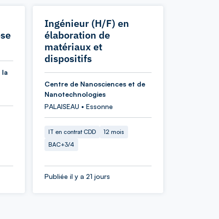
Ingénieur (H/F) en
èse
élaboration de
matériaux et
dispositifs
 la
Centre de Nanosciences et de
Nanotechnologies
PALAISEAU • Essonne
IT en contrat CDD
12 mois
BAC+3/4
Publiée il y a 21 jours