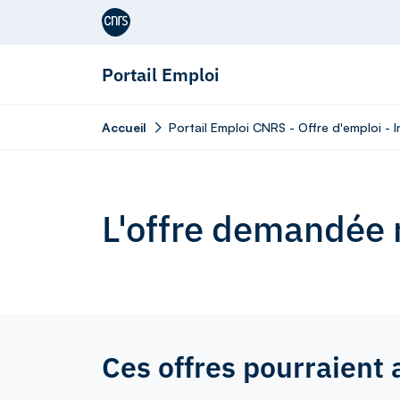
Aller au contenu
Portail Emploi
Accueil
Portail Emploi CNRS - Offre d'emploi - 
L'offre demandée n
Ces offres pourraient 