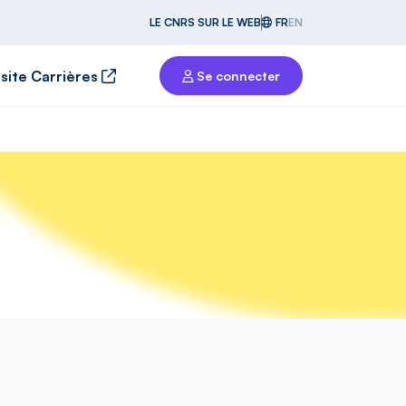
LE CNRS SUR LE WEB
FR
EN
 site Carrières
Se connecter