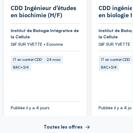
CDD Ingénieur d’études
CDD ingénie
en biochimie (H/F)
en biologie 
Institut de Biologie Intégrative de
Institut de Biolo
la Cellule
la Cellule
GIF SUR YVETTE • Essonne
GIF SUR YVETTE 
IT en contrat CDD
24 mois
IT en contrat CDD
BAC+3/4
BAC+3/4
Publiée il y a 4 jours
Publiée il y a 4 jo
Toutes les offres