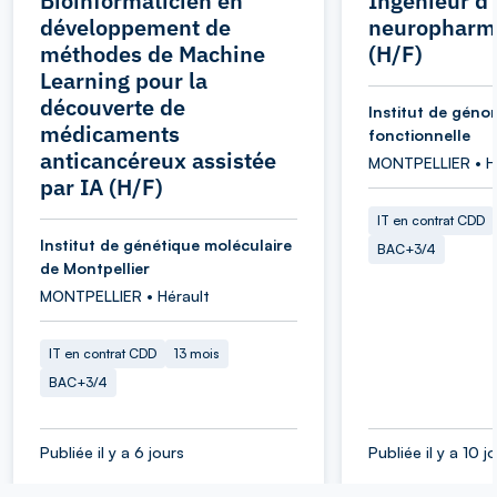
Bioinformaticien en
Ingénieur d
développement de
neuropharm
méthodes de Machine
(H/F)
Learning pour la
découverte de
Institut de géno
médicaments
fonctionnelle
anticancéreux assistée
MONTPELLIER • H
par IA (H/F)
IT en contrat CDD
Institut de génétique moléculaire
BAC+3/4
de Montpellier
MONTPELLIER • Hérault
IT en contrat CDD
13 mois
BAC+3/4
Publiée il y a 6 jours
Publiée il y a 10 j