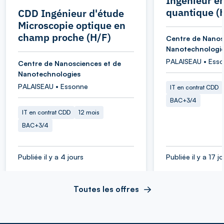
Ingénieur e
quantique (
CDD Ingénieur d'étude
Microscopie optique en
champ proche (H/F)
Centre de Nanos
Nanotechnologi
PALAISEAU • Ess
Centre de Nanosciences et de
Nanotechnologies
PALAISEAU • Essonne
IT en contrat CDD
BAC+3/4
IT en contrat CDD
12 mois
BAC+3/4
Publiée il y a 4 jours
Publiée il y a 17 j
Toutes les offres