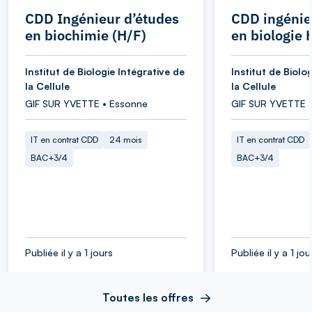
CDD Ingénieur d’études
CDD ingénie
en biochimie (H/F)
en biologie 
Institut de Biologie Intégrative de
Institut de Biolo
la Cellule
la Cellule
GIF SUR YVETTE • Essonne
GIF SUR YVETTE 
IT en contrat CDD
24 mois
IT en contrat CDD
BAC+3/4
BAC+3/4
Publiée il y a 1 jours
Publiée il y a 1 jou
Toutes les offres